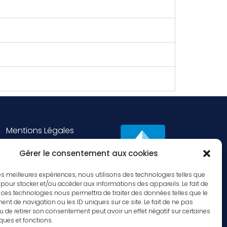
Mentions Légales
ts Photos : Frédéric ATLAN
Gérer le consentement aux cookies
 les meilleures expériences, nous utilisons des technologies telles que
 pour stocker et/ou accéder aux informations des appareils. Le fait de
 ces technologies nous permettra de traiter des données telles que le
t de navigation ou les ID uniques sur ce site. Le fait de ne pas
u de retirer son consentement peut avoir un effet négatif sur certaines
iques et fonctions.